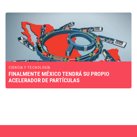
CIENCIA Y TECNOLOGÍA
FINALMENTE MÉXICO TENDRÁ SU PROPIO
ACELERADOR DE PARTÍCULAS