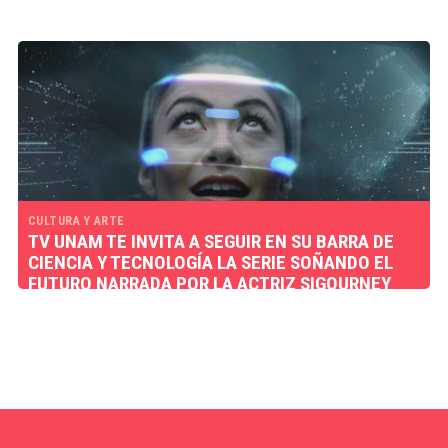
CULTURA Y ARTE
TV UNAM TE INVITA A SEGUIR EN SU BARRA DE
CIENCIA Y TECNOLOGÍA LA SERIE SOÑANDO EL
FUTURO NARRADA POR LA ACTRIZ SIGOURNEY
WEAVER