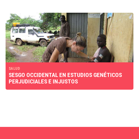
SALUD
SESGO OCCIDENTAL EN ESTUDIOS GENÉTICOS
PERJUDICIALES E INJUSTOS