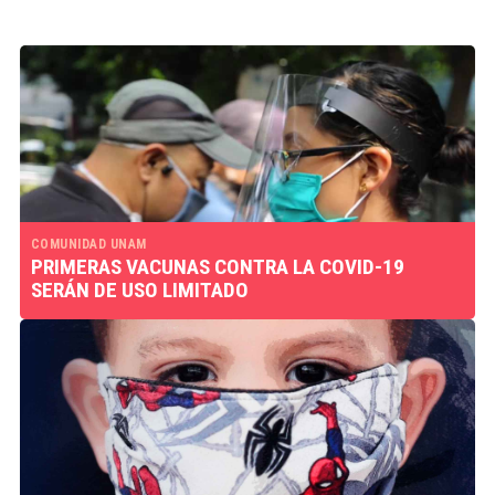
COMUNIDAD UNAM
PRIMERAS VACUNAS CONTRA LA COVID-19
SERÁN DE USO LIMITADO