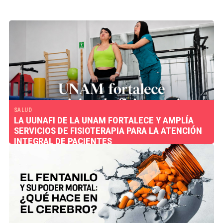
SALUD
LA UUNAFI DE LA UNAM FORTALECE Y AMPLÍA
SERVICIOS DE FISIOTERAPIA PARA LA ATENCIÓN
INTEGRAL DE PACIENTES