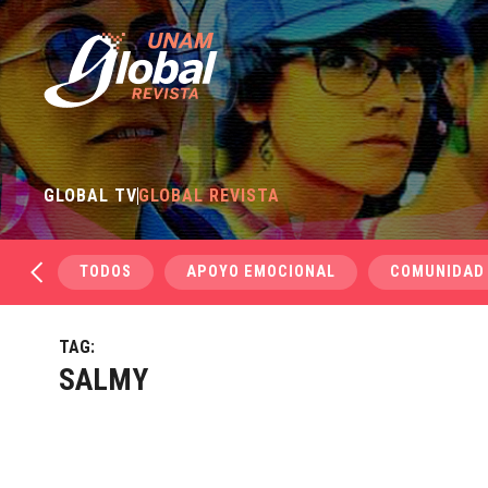
GLOBAL TV
GLOBAL REVISTA
TODOS
APOYO EMOCIONAL
COMUNIDAD
TAG:
SALMY