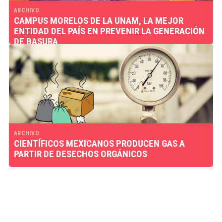
ARCHIVO
CAMPUS MORELOS DE LA UNAM, LA MEJOR
ENTIDAD DEL PAÍS EN PREVENIR LA GENERACIÓN
DE BASURA
ARCHIVO
CIENTÍFICOS MEXICANOS PRODUCEN GAS A
PARTIR DE DESECHOS ORGÁNICOS