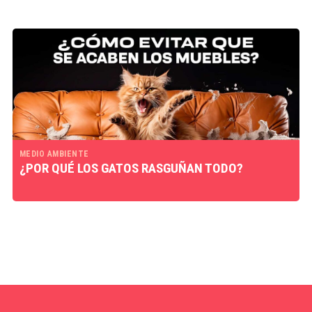
MEDIO AMBIENTE
¿POR QUÉ LOS GATOS RASGUÑAN TODO?