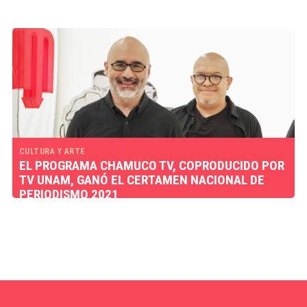
CULTURA Y ARTE
EL PROGRAMA CHAMUCO TV, COPRODUCIDO POR
TV UNAM, GANÓ EL CERTAMEN NACIONAL DE
PERIODISMO 2021