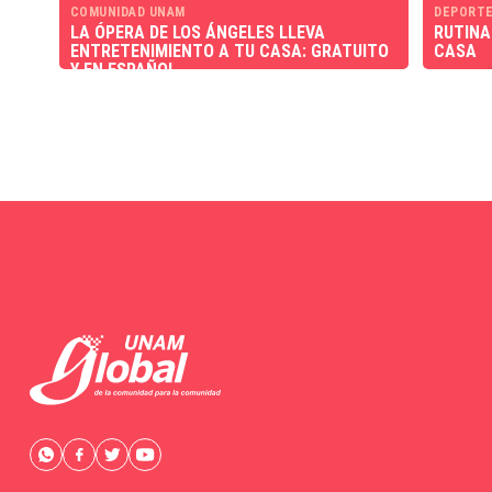
COMUNIDAD UNAM
DEPORT
LA ÓPERA DE LOS ÁNGELES LLEVA
RUTINA
ENTRETENIMIENTO A TU CASA: GRATUITO
CASA
Y EN ESPAÑOL