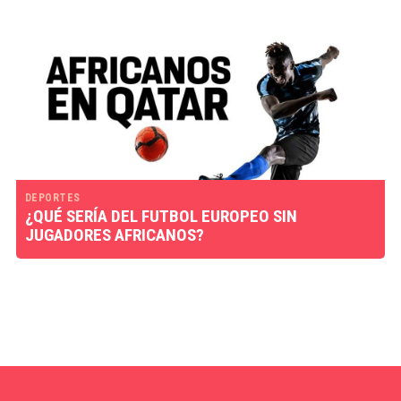
DEPORTES
¿QUÉ SERÍA DEL FUTBOL EUROPEO SIN
JUGADORES AFRICANOS?