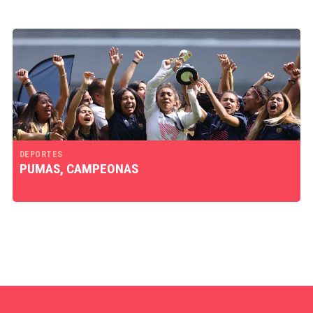
DEPORTES
PUMAS, CAMPEONAS