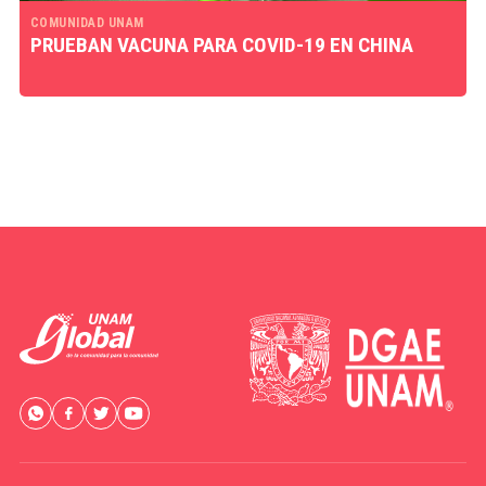
COMUNIDAD UNAM
PRUEBAN VACUNA PARA COVID-19 EN CHINA