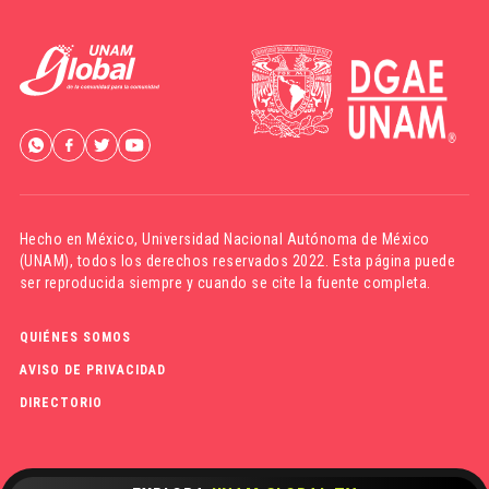
Hecho en México,
Universidad Nacional Autónoma de México
(UNAM)
, todos los derechos reservados 2022. Esta página puede
ser reproducida siempre y cuando se cite la fuente completa.
QUIÉNES SOMOS
AVISO DE PRIVACIDAD
DIRECTORIO