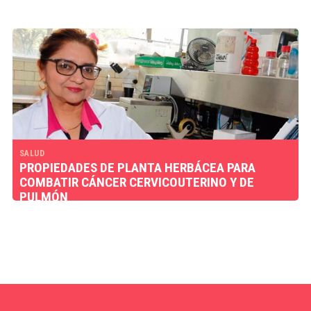
SALUD
PROPIEDADES DE PLANTA HERBÁCEA PARA
COMBATIR CÁNCER CERVICOUTERINO Y DE
PULMÓN