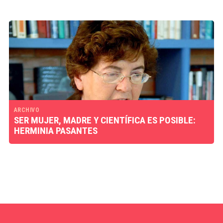
ARCHIVO
SER MUJER, MADRE Y CIENTÍFICA ES POSIBLE:
HERMINIA PASANTES