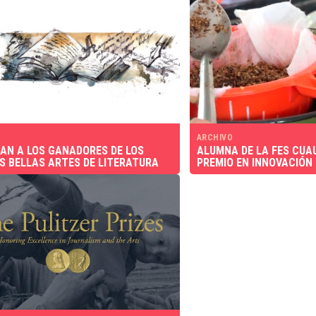
ARCHIVO
AN A LOS GANADORES DE LOS
ALUMNA DE LA FES CUA
S BELLAS ARTES DE LITERATURA
PREMIO EN INNOVACIÓN