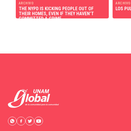
ARCHIVO
ARCHIVO
THE NYPD IS KICKING PEOPLE OUT OF
LOS PU
THEIR HOMES, EVEN IF THEY HAVEN’T
COMMITTED A CRIME