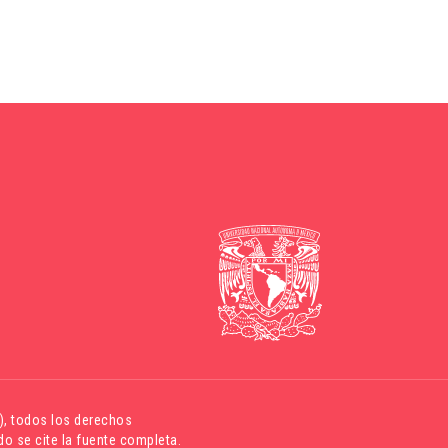
)
, todos los derechos
o se cite la fuente completa.