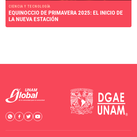
CIENCIA Y TECNOLOGÍA
EQUINOCCIO DE PRIMAVERA 2025: EL INICIO DE
LA NUEVA ESTACIÓN