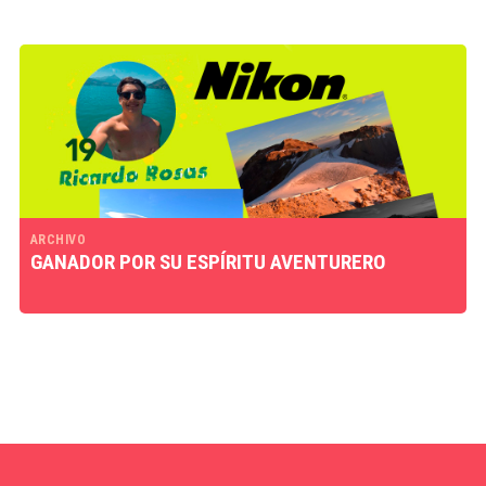
ARCHIVO
GANADOR POR SU ESPÍRITU AVENTURERO