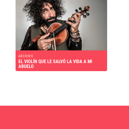
ARCHIVO
EL VIOLÍN QUE LE SALVÓ LA VIDA A MI
ABUELO