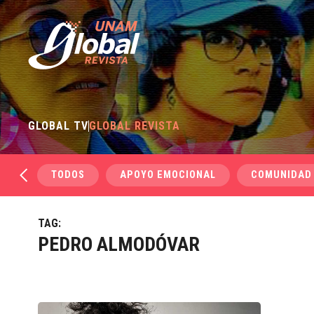
GLOBAL TV
GLOBAL REVISTA
TODOS
APOYO EMOCIONAL
COMUNIDAD
TAG:
PEDRO ALMODÓVAR