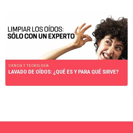
CIENCIA Y TECNOLOGÍA
LAVADO DE OÍDOS: ¿QUÉ ES Y PARA QUÉ SIRVE?