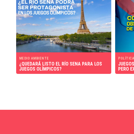
MEDIO AMBIENTE
POLÍTICA
¿QUEDARÁ LISTO EL RÍO SENA PARA LOS
JUEGOS
JUEGOS OLÍMPICOS?
PERO E