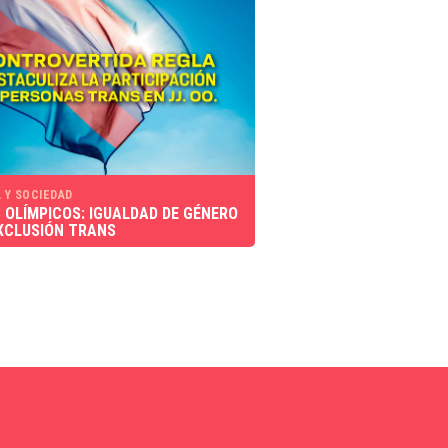
 Y SOCIEDAD
 OLÍMPICOS: IGUALDAD DE GÉNERO
XCLUSIÓN TRANS