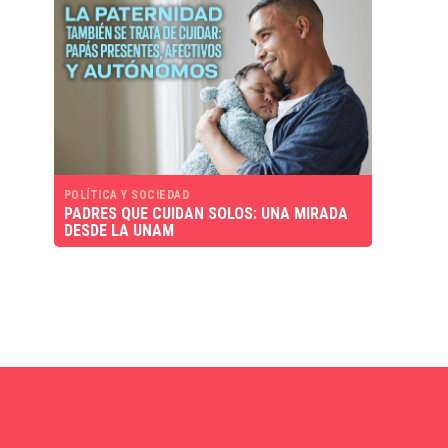
POLÍTICA Y SOCIEDAD
PADRES QUE CUIDAN SOLOS: UNA MIRADA
DESDE LA UNAM