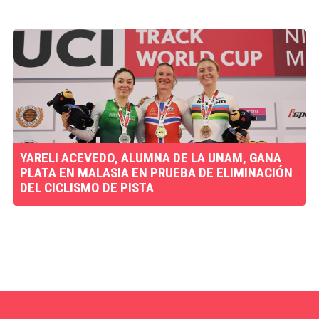
YARELI ACEVEDO, ALUMNA DE LA UNAM, GANA
PLATA EN MALASIA EN PRUEBA DE ELIMINACIÓN
DEL CICLISMO DE PISTA