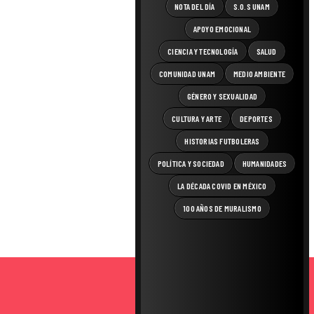
NOTA DEL DÍA
S.O.S UNAM
APOYO EMOCIONAL
CIENCIA Y TECNOLOGÍA
SALUD
COMUNIDAD UNAM
MEDIO AMBIENTE
GÉNERO Y SEXUALIDAD
CULTURA Y ARTE
DEPORTES
HISTORIAS FUTBOLERAS
POLÍTICA Y SOCIEDAD
HUMANIDADES
LA DÉCADA COVID EN MÉXICO
100 AÑOS DE MURALISMO