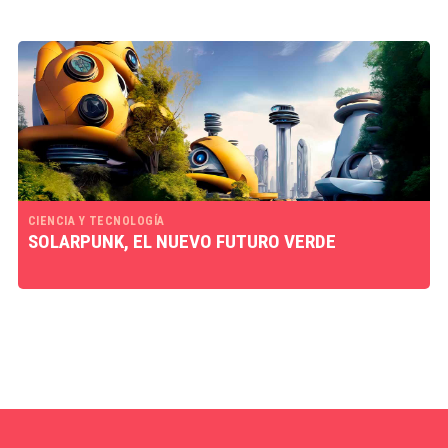
CIENCIA Y TECNOLOGÍA
SOLARPUNK, EL NUEVO FUTURO VERDE