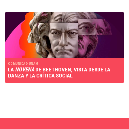
COMUNIDAD UNAM
LA
NOVENA
DE BEETHOVEN, VISTA DESDE LA
DANZA Y LA CRÍTICA SOCIAL