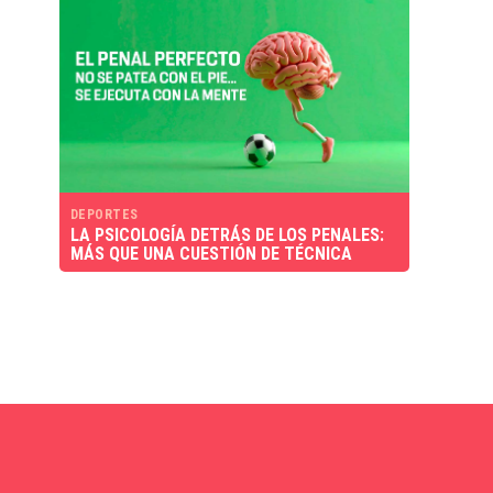
DEPORTES
LA PSICOLOGÍA DETRÁS DE LOS PENALES:
MÁS QUE UNA CUESTIÓN DE TÉCNICA