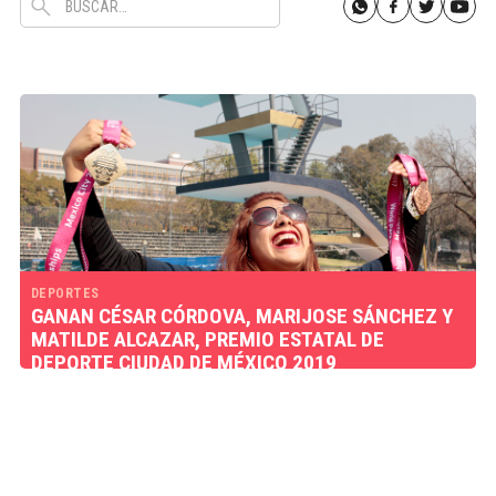
DEPORTES
GANAN CÉSAR CÓRDOVA, MARIJOSE SÁNCHEZ Y
MATILDE ALCAZAR, PREMIO ESTATAL DE
DEPORTE CIUDAD DE MÉXICO 2019