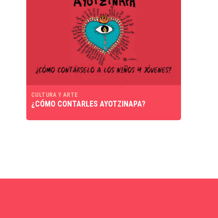
CULTURA Y ARTE
¿CÓMO CONTARLES AYOTZINAPA?