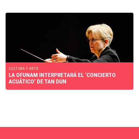
CULTURA Y ARTE
LA OFUNAM INTERPRETARÁ EL ‘CONCIERTO
ACUÁTICO’ DE TAN DUN