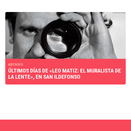
ARCHIVO
ÚLTIMOS DÍAS DE «LEO MATIZ: EL MURALISTA DE
LA LENTE», EN SAN ILDEFONSO