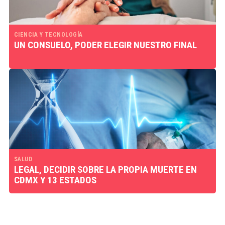
CIENCIA Y TECNOLOGÍA
UN CONSUELO, PODER ELEGIR NUESTRO FINAL
SALUD
LEGAL, DECIDIR SOBRE LA PROPIA MUERTE EN
CDMX Y 13 ESTADOS