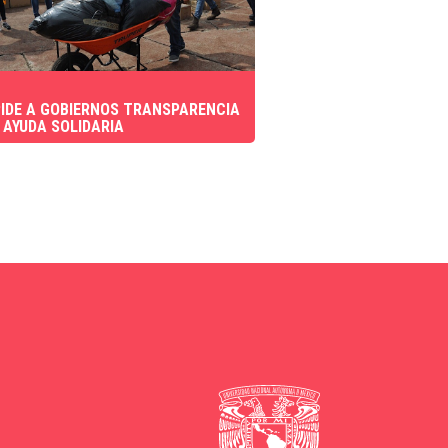
IDE A GOBIERNOS TRANSPARENCIA
 AYUDA SOLIDARIA