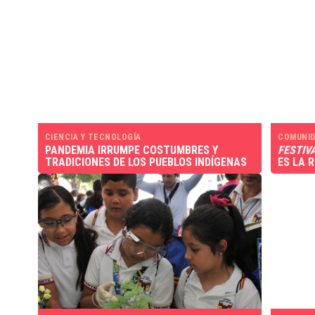
CIENCIA Y TECNOLOGÍA
COMUNID
PANDEMIA IRRUMPE COSTUMBRES Y
FESTIV
TRADICIONES DE LOS PUEBLOS INDÍGENAS
ES LA 