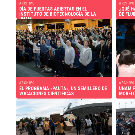
ARCHIVO
ARCHIVO
DÍA DE PUERTAS ABIERTAS EN EL
¿QUÉ H
INSTITUTO DE BIOTECNOLOGÍA DE LA
DE FLU
UNAM
ARCHIVO
ARCHIVO
EL PROGRAMA «PAUTA», UN SEMILLERO DE
UNAM F
VOCACIONES CIENTÍFICAS
MOREL