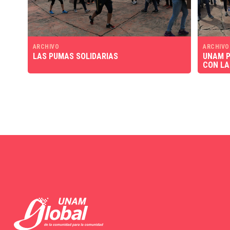
ARCHIVO
ARCHIVO
LAS PUMAS SOLIDARIAS
UNAM P
CON LA