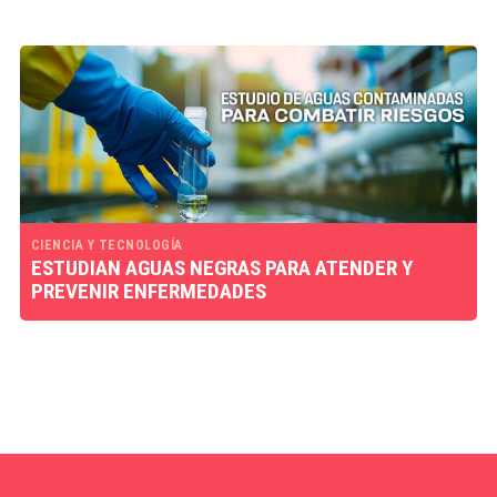
CIENCIA Y TECNOLOGÍA
ESTUDIAN AGUAS NEGRAS PARA ATENDER Y
PREVENIR ENFERMEDADES