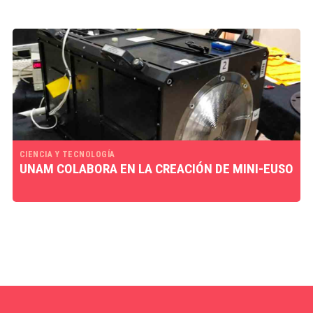
CIENCIA Y TECNOLOGÍA
UNAM COLABORA EN LA CREACIÓN DE MINI-EUSO