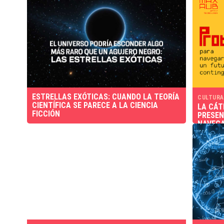
ESTRELLAS EXÓTICAS: CUANDO LA TEORÍA
CULTURA
CIENTÍFICA SE PARECE A LA CIENCIA
LA CÁT
FICCIÓN
PRESEN
NAVEGA