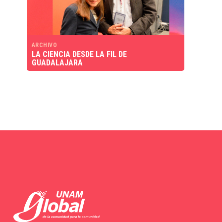
ARCHIVO
LA CIENCIA DESDE LA FIL DE
GUADALAJARA