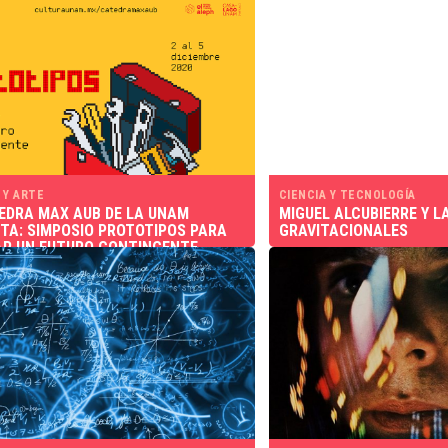
 Y ARTE
CIENCIA Y TECNOLOGÍA
EDRA MAX AUB DE LA UNAM
MIGUEL ALCUBIERRE Y L
TA: SIMPOSIO PROTOTIPOS PARA
GRAVITACIONALES
R UN FUTURO CONTINGENTE