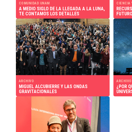
COMUNIDAD UNAM
CIENCIA
A MEDIO SIGLO DE LA LLEGADA A LA LUNA,
RECURS
TE CONTAMOS LOS DETALLES
FUTURO
ARCHIVO
ARCHIVO
MIGUEL ALCUBIERRE Y LAS ONDAS
¿POR Q
GRAVITACIONALES
UNIVER