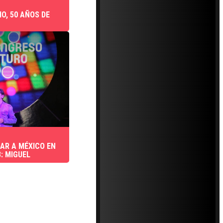
IO, 50 AÑOS DE
AR A MÉXICO EN
: MIGUEL