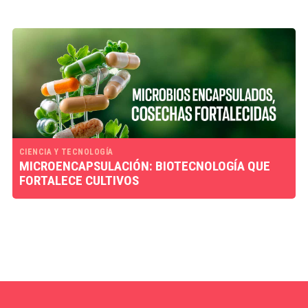
CIENCIA Y TECNOLOGÍA
MICROENCAPSULACIÓN: BIOTECNOLOGÍA QUE
FORTALECE CULTIVOS