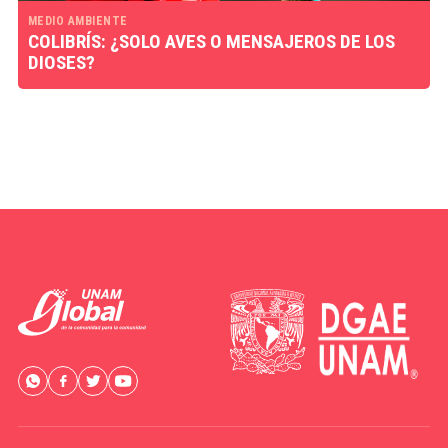
MEDIO AMBIENTE
COLIBRÍS: ¿SOLO AVES O MENSAJEROS DE LOS
DIOSES?