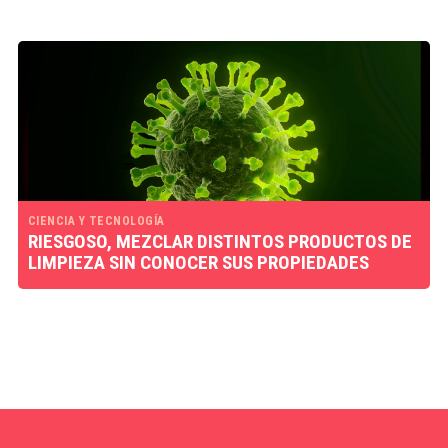
CIENCIA Y TECNOLOGÍA
RIESGOSO, MEZCLAR DISTINTOS PRODUCTOS DE
LIMPIEZA SIN CONOCER SUS PROPIEDADES