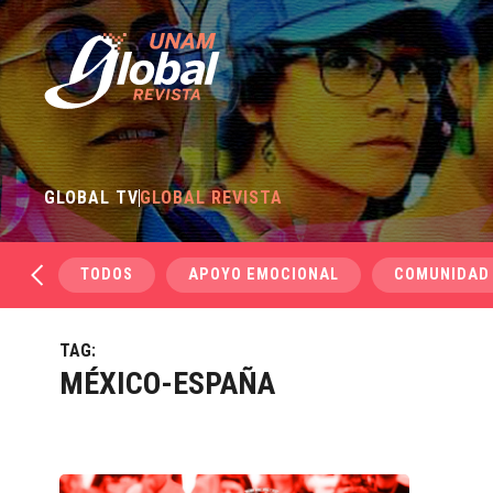
GLOBAL TV
GLOBAL REVISTA
TODOS
APOYO EMOCIONAL
COMUNIDAD
TAG:
MÉXICO-ESPAÑA