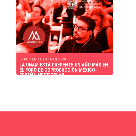
SEDES EN EL EXTRANJERO
LA UNAM ESTÁ PRESENTE UN AÑO MÁS EN
EL FORO DE COPRODUCCIÓN MÉXICO-
ESPAÑA MESTIZOLAB