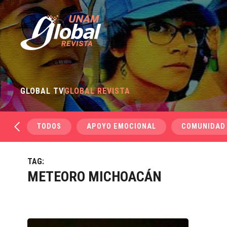
GLOBAL TV
GLOBAL REVISTA
TODOS
APOYO EMOCIONAL
COMUNIDAD
TAG:
METEORO MICHOACÁN