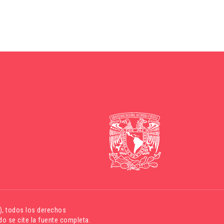
)
, todos los derechos
o se cite la fuente completa.