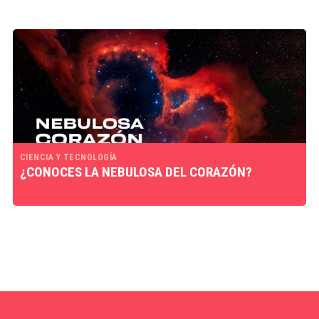
CIENCIA Y TECNOLOGÍA
¿CONOCES LA NEBULOSA DEL CORAZÓN?