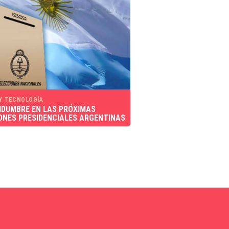
 Y TECNOLOGÍA
IDUMBRE EN LAS PRÓXIMAS
ONES PRESIDENCIALES ARGENTINAS