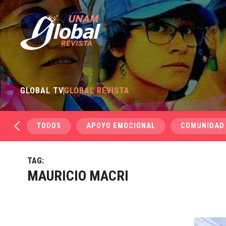
GLOBAL TV
GLOBAL REVISTA
TODOS
APOYO EMOCIONAL
COMUNIDAD
TAG:
MAURICIO MACRI