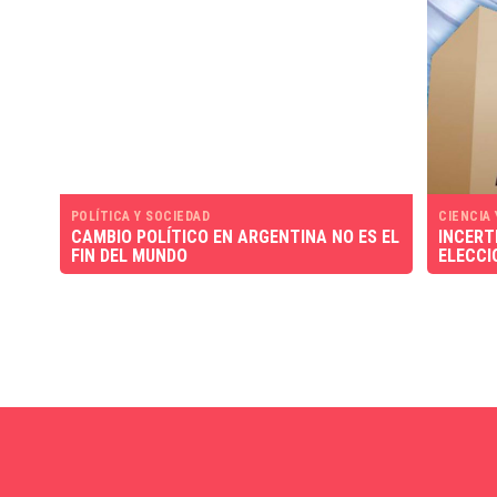
POLÍTICA Y SOCIEDAD
CIENCIA
CAMBIO POLÍTICO EN ARGENTINA NO ES EL
INCERT
FIN DEL MUNDO
ELECCI