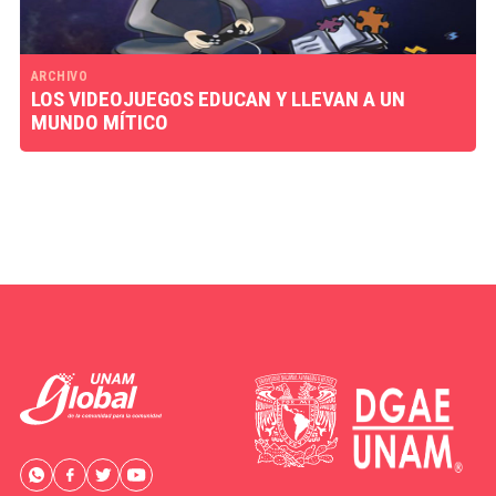
ARCHIVO
LOS VIDEOJUEGOS EDUCAN Y LLEVAN A UN
MUNDO MÍTICO