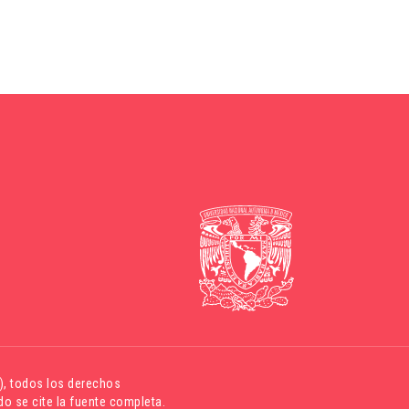
)
, todos los derechos
o se cite la fuente completa.