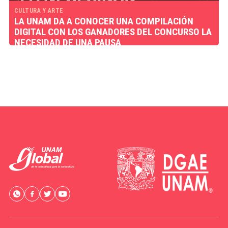
CULTURA Y ARTE
LA UNAM DA A CONOCER UNA COMPILACIÓN
DIGITAL CON LOS GANADORES DEL CONCURSO LA
NECESIDAD DE UNA PAUSA