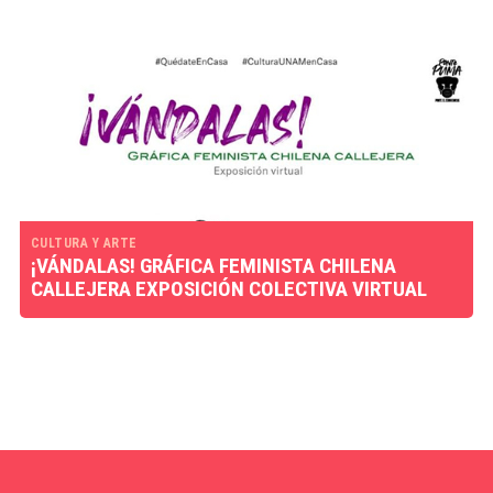
CULTURA Y ARTE
¡VÁNDALAS! GRÁFICA FEMINISTA CHILENA
CALLEJERA EXPOSICIÓN COLECTIVA VIRTUAL